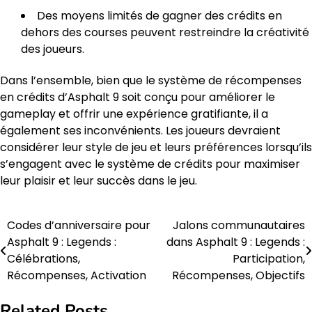
Des moyens limités de gagner des crédits en
dehors des courses peuvent restreindre la créativité
des joueurs.
Dans l’ensemble, bien que le système de récompenses
en crédits d’Asphalt 9 soit conçu pour améliorer le
gameplay et offrir une expérience gratifiante, il a
également ses inconvénients. Les joueurs devraient
considérer leur style de jeu et leurs préférences lorsqu’ils
s’engagent avec le système de crédits pour maximiser
leur plaisir et leur succès dans le jeu.
Codes d’anniversaire pour
Jalons communautaires
Post
Asphalt 9 : Legends :
dans Asphalt 9 : Legends :
navigation
Célébrations,
Participation,
Récompenses, Activation
Récompenses, Objectifs
Related Posts