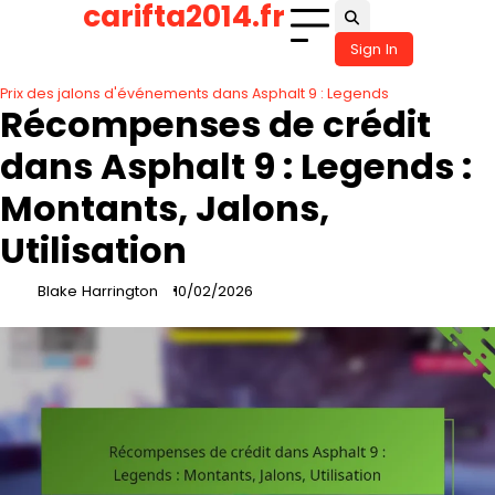
carifta2014.fr
Skip
to
Sign In
content
Prix des jalons d'événements dans Asphalt 9 : Legends
Récompenses de crédit
dans Asphalt 9 : Legends :
Montants, Jalons,
Utilisation
Blake Harrington
10/02/2026