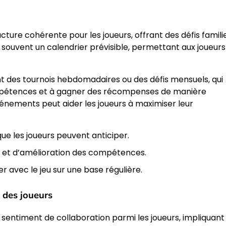
ture cohérente pour les joueurs, offrant des défis famili
souvent un calendrier prévisible, permettant aux joueurs
 des tournois hebdomadaires ou des défis mensuels, qui
ompétences et à gagner des récompenses de manière
nements peut aider les joueurs à maximiser leur
e les joueurs peuvent anticiper.
et d’amélioration des compétences.
 avec le jeu sur une base régulière.
 des joueurs
entiment de collaboration parmi les joueurs, impliquant