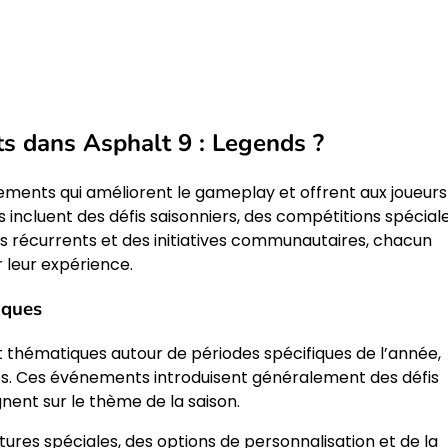
s dans Asphalt 9 : Legends ?
ments qui améliorent le gameplay et offrent aux joueurs
cluent des défis saisonniers, des compétitions spéciale
res récurrents et des initiatives communautaires, chacun
 leur expérience.
iques
 thématiques autour de périodes spécifiques de l’année,
s. Ces événements introduisent généralement des défis
nent sur le thème de la saison.
ures spéciales, des options de personnalisation et de la