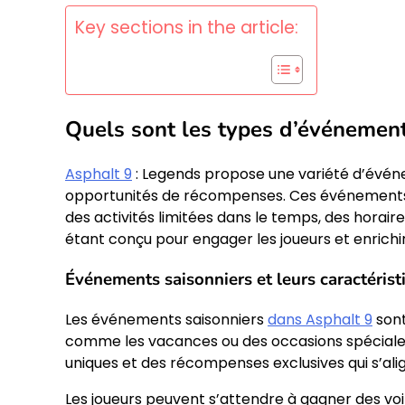
Key sections in the article:
Quels sont les types d’événement
Asphalt 9
: Legends propose une variété d’événe
opportunités de récompenses. Ces événements in
des activités limitées dans le temps, des horai
étant conçu pour engager les joueurs et enrichir
Événements saisonniers et leurs caractérist
Les événements saisonniers
dans Asphalt 9
sont
comme les vacances ou des occasions spéciale
uniques et des récompenses exclusives qui s’alig
Les joueurs peuvent s’attendre à gagner des voit