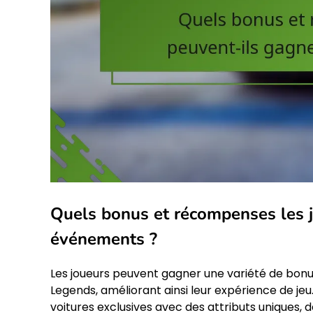
Quels bonus et récompenses les j
événements ?
Les joueurs peuvent gagner une variété de bon
Legends, améliorant ainsi leur expérience de je
voitures exclusives avec des attributs uniques, 