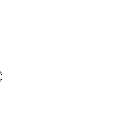
.
t
r