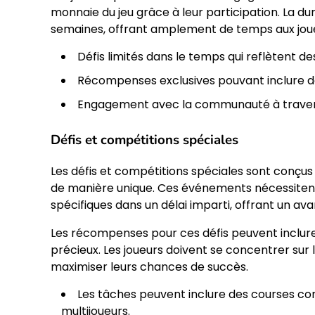
monnaie du jeu grâce à leur participation. La 
semaines, offrant amplement de temps aux joue
Défis limités dans le temps qui reflètent d
Récompenses exclusives pouvant inclure des
Engagement avec la communauté à travers 
Défis et compétitions spéciales
Les défis et compétitions spéciales sont conçus
de manière unique. Ces événements nécessitent
spécifiques dans un délai imparti, offrant un av
Les récompenses pour ces défis peuvent inclure 
précieux. Les joueurs doivent se concentrer sur
maximiser leurs chances de succès.
Les tâches peuvent inclure des courses co
multijoueurs.