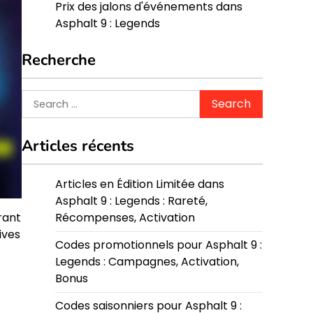
Prix des jalons d'événements dans
Asphalt 9 : Legends
Recherche
Search
for:
Articles récents
Articles en Édition Limitée dans
Asphalt 9 : Legends : Rareté,
rant
Récompenses, Activation
ives
Codes promotionnels pour Asphalt 9 :
Legends : Campagnes, Activation,
Bonus
Codes saisonniers pour Asphalt 9 :