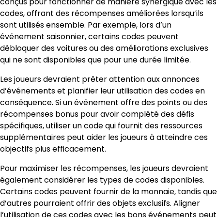
conçus pour fonctionner de manière synergique avec les
codes, offrant des récompenses améliorées lorsqu’ils
sont utilisés ensemble. Par exemple, lors d’un
événement saisonnier, certains codes peuvent
débloquer des voitures ou des améliorations exclusives
qui ne sont disponibles que pour une durée limitée.
Les joueurs devraient prêter attention aux annonces
d’événements et planifier leur utilisation des codes en
conséquence. Si un événement offre des points ou des
récompenses bonus pour avoir complété des défis
spécifiques, utiliser un code qui fournit des ressources
supplémentaires peut aider les joueurs à atteindre ces
objectifs plus efficacement.
Pour maximiser les récompenses, les joueurs devraient
également considérer les types de codes disponibles.
Certains codes peuvent fournir de la monnaie, tandis que
d’autres pourraient offrir des objets exclusifs. Aligner
l’utilisation de ces codes avec les bons événements peut