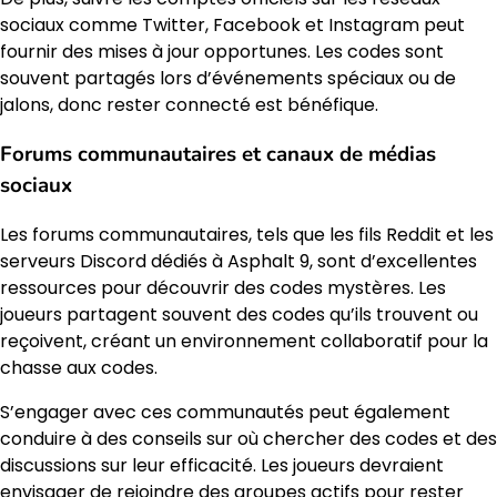
sociaux comme Twitter, Facebook et Instagram peut
fournir des mises à jour opportunes. Les codes sont
souvent partagés lors d’événements spéciaux ou de
jalons, donc rester connecté est bénéfique.
Forums communautaires et canaux de médias
sociaux
Les forums communautaires, tels que les fils Reddit et les
serveurs Discord dédiés à Asphalt 9, sont d’excellentes
ressources pour découvrir des codes mystères. Les
joueurs partagent souvent des codes qu’ils trouvent ou
reçoivent, créant un environnement collaboratif pour la
chasse aux codes.
S’engager avec ces communautés peut également
conduire à des conseils sur où chercher des codes et des
discussions sur leur efficacité. Les joueurs devraient
envisager de rejoindre des groupes actifs pour rester