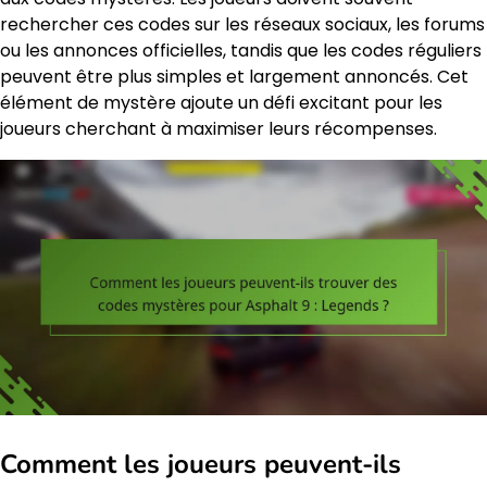
rechercher ces codes sur les réseaux sociaux, les forums
ou les annonces officielles, tandis que les codes réguliers
peuvent être plus simples et largement annoncés. Cet
élément de mystère ajoute un défi excitant pour les
joueurs cherchant à maximiser leurs récompenses.
Comment les joueurs peuvent-ils