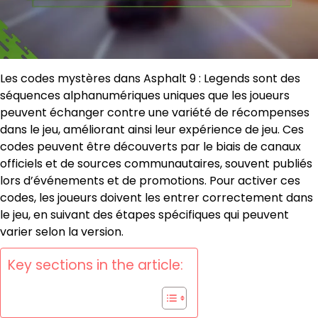
Les codes mystères dans Asphalt 9 : Legends sont des
séquences alphanumériques uniques que les joueurs
peuvent échanger contre une variété de récompenses
dans le jeu, améliorant ainsi leur expérience de jeu. Ces
codes peuvent être découverts par le biais de canaux
officiels et de sources communautaires, souvent publiés
lors d’événements et de promotions. Pour activer ces
codes, les joueurs doivent les entrer correctement dans
le jeu, en suivant des étapes spécifiques qui peuvent
varier selon la version.
Key sections in the article: