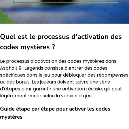
Quel est le processus d’activation des
codes mystères ?
Le processus d’activation des codes mystères dans
Asphalt 9 : Legends consiste à entrer des codes
spécifiques dans le jeu pour débloquer des récompenses
ou des bonus. Les joueurs doivent suivre une série
d’étapes pour garantir une activation réussie, qui peut
légèrement varier selon la version du jeu.
Guide étape par étape pour activer les codes
mystères