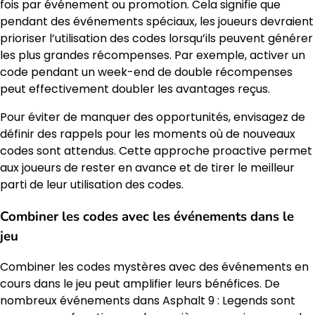
fois par événement ou promotion. Cela signifie que
pendant des événements spéciaux, les joueurs devraient
prioriser l’utilisation des codes lorsqu’ils peuvent générer
les plus grandes récompenses. Par exemple, activer un
code pendant un week-end de double récompenses
peut effectivement doubler les avantages reçus.
Pour éviter de manquer des opportunités, envisagez de
définir des rappels pour les moments où de nouveaux
codes sont attendus. Cette approche proactive permet
aux joueurs de rester en avance et de tirer le meilleur
parti de leur utilisation des codes.
Combiner les codes avec les événements dans le
jeu
Combiner les codes mystères avec des événements en
cours dans le jeu peut amplifier leurs bénéfices. De
nombreux événements dans Asphalt 9 : Legends sont