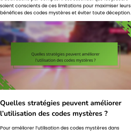
soient conscients de ces limitations pour maximiser leurs
bénéfices des codes mystères et éviter toute déception.
Quelles stratégies peuvent améliorer
l’utilisation des codes mystères ?
Pour améliorer l’utilisation des codes mystères dans