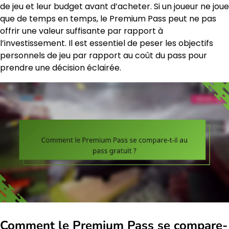
de jeu et leur budget avant d’acheter. Si un joueur ne joue
que de temps en temps, le Premium Pass peut ne pas
offrir une valeur suffisante par rapport à
l’investissement. Il est essentiel de peser les objectifs
personnels de jeu par rapport au coût du pass pour
prendre une décision éclairée.
Comment le Premium Pass se compare-