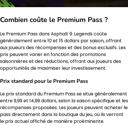
Combien coûte le Premium Pass ?
Le Premium Pass dans Asphalt 9: Legends coûte
généralement entre 10 et 15 dollars par saison, offrant
aux joueurs des récompenses et des bonus exclusifs. Les
prix peuvent varier en fonction des promotions
saisonnières et des réductions, offrant aux joueurs des
opportunités de maximiser leur investissement.
Prix standard pour le Premium Pass
Le prix standard du Premium Pass se situe généralement
entre 9,99 et 14,99 dollars, selon la saison spécifique et les
récompenses proposées. Les joueurs peuvent acheter le
pass directement dans la boutique du jeu, où ils verront
le prix actuel affiché de manière proéminente.