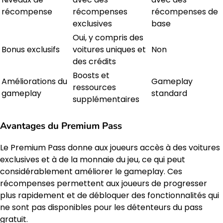
récompense
récompenses
récompenses de
exclusives
base
Oui, y compris des
Bonus exclusifs
voitures uniques et
Non
des crédits
Boosts et
Améliorations du
Gameplay
ressources
gameplay
standard
supplémentaires
Avantages du Premium Pass
Le Premium Pass donne aux joueurs accès à des voitures
exclusives et à de la monnaie du jeu, ce qui peut
considérablement améliorer le gameplay. Ces
récompenses permettent aux joueurs de progresser
plus rapidement et de débloquer des fonctionnalités qui
ne sont pas disponibles pour les détenteurs du pass
gratuit.