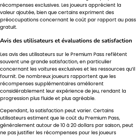
récompenses exclusives. Les joueurs apprécient la
valeur ajoutée, bien que certains expriment des
préoccupations concernant le coût par rapport au pass
gratuit.
Avis des utilisateurs et évaluations de satisfaction
Les avis des utilisateurs sur le Premium Pass reflètent
souvent une grande satisfaction, en particulier
concernant les voitures exclusives et les ressources qu’il
fournit. De nombreux joueurs rapportent que les
récompenses supplémentaires améliorent
considérablement leur expérience de jeu, rendant la
progression plus fluide et plus agréable.
Cependant, la satisfaction peut varier. Certains
utilisateurs estiment que le coût du Premium Pass,
généralement autour de 10 à 20 dollars par saison, peut
ne pas justifier les récompenses pour les joueurs