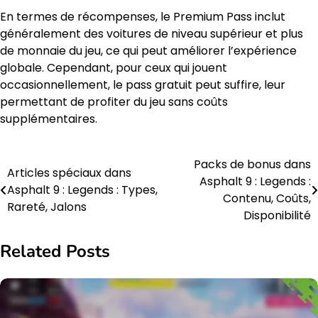
En termes de récompenses, le Premium Pass inclut
généralement des voitures de niveau supérieur et plus
de monnaie du jeu, ce qui peut améliorer l’expérience
globale. Cependant, pour ceux qui jouent
occasionnellement, le pass gratuit peut suffire, leur
permettant de profiter du jeu sans coûts
supplémentaires.
Packs de bonus dans
Post
Articles spéciaux dans
Asphalt 9 : Legends :
Asphalt 9 : Legends : Types,
navigation
Contenu, Coûts,
Rareté, Jalons
Disponibilité
Related Posts