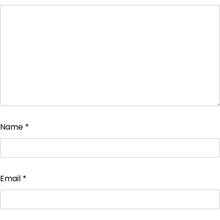
Name
*
Email
*