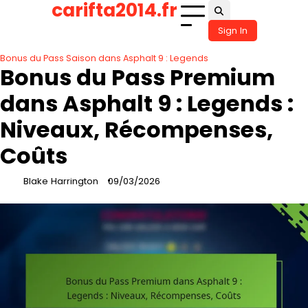
carifta2014.fr
Skip
to
Sign In
content
Bonus du Pass Saison dans Asphalt 9 : Legends
Bonus du Pass Premium
dans Asphalt 9 : Legends :
Niveaux, Récompenses,
Coûts
Blake Harrington
09/03/2026