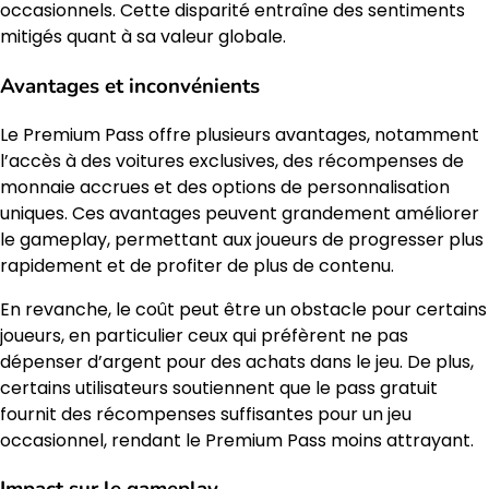
occasionnels. Cette disparité entraîne des sentiments
mitigés quant à sa valeur globale.
Avantages et inconvénients
Le Premium Pass offre plusieurs avantages, notamment
l’accès à des voitures exclusives, des récompenses de
monnaie accrues et des options de personnalisation
uniques. Ces avantages peuvent grandement améliorer
le gameplay, permettant aux joueurs de progresser plus
rapidement et de profiter de plus de contenu.
En revanche, le coût peut être un obstacle pour certains
joueurs, en particulier ceux qui préfèrent ne pas
dépenser d’argent pour des achats dans le jeu. De plus,
certains utilisateurs soutiennent que le pass gratuit
fournit des récompenses suffisantes pour un jeu
occasionnel, rendant le Premium Pass moins attrayant.