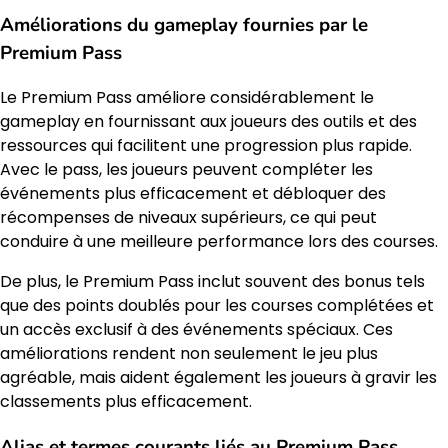
Améliorations du gameplay fournies par le
Premium Pass
Le Premium Pass améliore considérablement le
gameplay en fournissant aux joueurs des outils et des
ressources qui facilitent une progression plus rapide.
Avec le pass, les joueurs peuvent compléter les
événements plus efficacement et débloquer des
récompenses de niveaux supérieurs, ce qui peut
conduire à une meilleure performance lors des courses.
De plus, le Premium Pass inclut souvent des bonus tels
que des points doublés pour les courses complétées et
un accès exclusif à des événements spéciaux. Ces
améliorations rendent non seulement le jeu plus
agréable, mais aident également les joueurs à gravir les
classements plus efficacement.
Alias et termes courants liés au Premium Pass