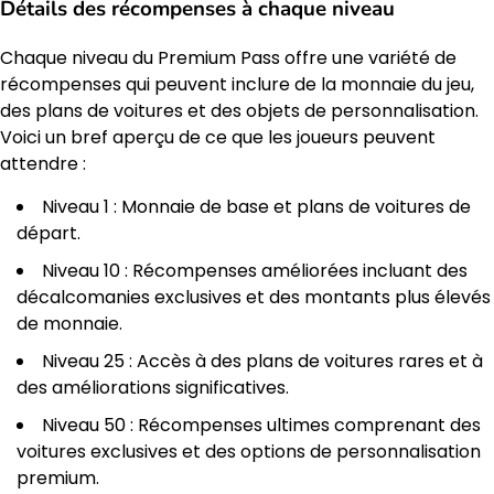
Détails des récompenses à chaque niveau
Chaque niveau du Premium Pass offre une variété de
récompenses qui peuvent inclure de la monnaie du jeu,
des plans de voitures et des objets de personnalisation.
Voici un bref aperçu de ce que les joueurs peuvent
attendre :
Niveau 1 : Monnaie de base et plans de voitures de
départ.
Niveau 10 : Récompenses améliorées incluant des
décalcomanies exclusives et des montants plus élevés
de monnaie.
Niveau 25 : Accès à des plans de voitures rares et à
des améliorations significatives.
Niveau 50 : Récompenses ultimes comprenant des
voitures exclusives et des options de personnalisation
premium.