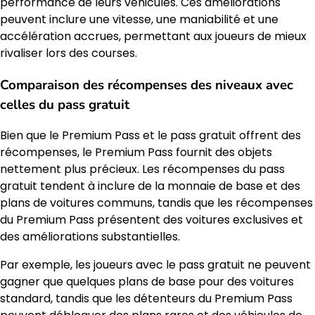
performance de leurs véhicules. Ces améliorations
peuvent inclure une vitesse, une maniabilité et une
accélération accrues, permettant aux joueurs de mieux
rivaliser lors des courses.
Comparaison des récompenses des niveaux avec
celles du pass gratuit
Bien que le Premium Pass et le pass gratuit offrent des
récompenses, le Premium Pass fournit des objets
nettement plus précieux. Les récompenses du pass
gratuit tendent à inclure de la monnaie de base et des
plans de voitures communs, tandis que les récompenses
du Premium Pass présentent des voitures exclusives et
des améliorations substantielles.
Par exemple, les joueurs avec le pass gratuit ne peuvent
gagner que quelques plans de base pour des voitures
standard, tandis que les détenteurs du Premium Pass