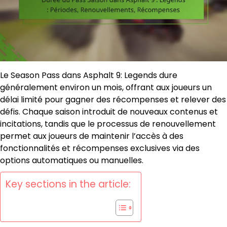
Le Season Pass dans Asphalt 9: Legends dure
généralement environ un mois, offrant aux joueurs un
délai limité pour gagner des récompenses et relever des
défis. Chaque saison introduit de nouveaux contenus et
incitations, tandis que le processus de renouvellement
permet aux joueurs de maintenir l’accès à des
fonctionnalités et récompenses exclusives via des
options automatiques ou manuelles.
Key sections in the article: