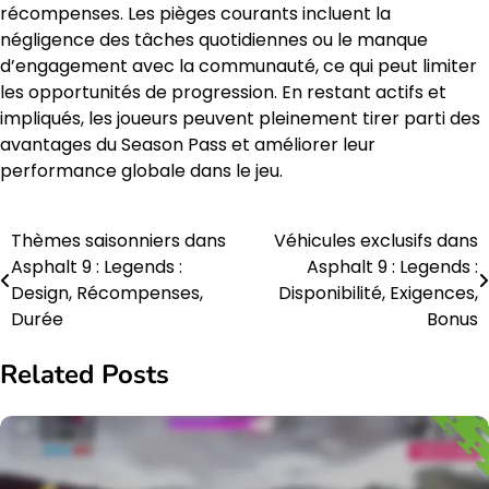
récompenses. Les pièges courants incluent la
négligence des tâches quotidiennes ou le manque
d’engagement avec la communauté, ce qui peut limiter
les opportunités de progression. En restant actifs et
impliqués, les joueurs peuvent pleinement tirer parti des
avantages du Season Pass et améliorer leur
performance globale dans le jeu.
Thèmes saisonniers dans
Véhicules exclusifs dans
Post
Asphalt 9 : Legends :
Asphalt 9 : Legends :
navigation
Design, Récompenses,
Disponibilité, Exigences,
Durée
Bonus
Related Posts