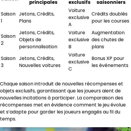
principales
exclusifs
saisonniers
Voiture
Saison
Jetons, Crédits,
Crédits doublés
exclusive
1
Plans
pour les courses
A
Jetons, Crédits,
Voiture
Augmentation
Saison
Objets de
exclusive
des chutes de
2
personnalisation
B
plans
Voiture
Saison
Jetons, Crédits,
Bonus XP pour
exclusive
3
Nouvelles voitures
les événements
C
Chaque saison introduit de nouvelles récompenses et
objets exclusifs, garantissant que les joueurs aient de
nouvelles incitations à participer. La comparaison des
récompenses met en évidence comment le jeu évolue
et s’adapte pour garder les joueurs engagés au fil du
temps.